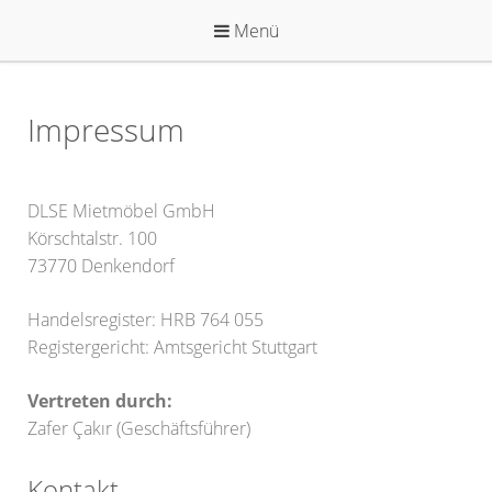
Zum
Menü
Inhalt
springen
Impressum
DLSE Mietmöbel GmbH
Körschtalstr. 100
73770 Denkendorf
Handelsregister: HRB 764 055
Registergericht: Amtsgericht Stuttgart
Vertreten durch:
Zafer Çakır (Geschäftsführer)
Kontakt