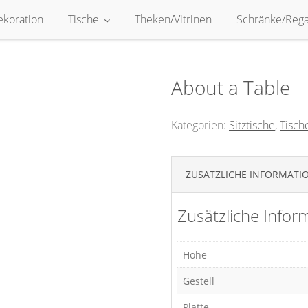
ekoration
Tische
Theken/Vitrinen
Schränke/Rega
About a Table
Kategorien:
Sitztische
,
Tisch
ZUSÄTZLICHE INFORMATI
Zusätzliche Infor
Höhe
Gestell
Platte