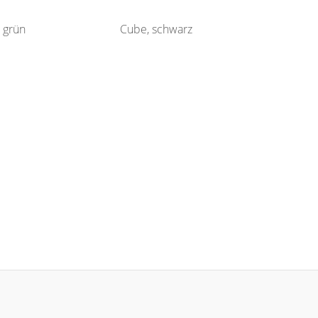
 grün
Cube, schwarz