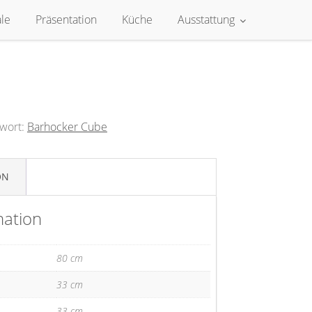
le
Präsentation
Küche
Ausstattung
wort:
Barhocker Cube
ON
mation
80 cm
33 cm
33 cm