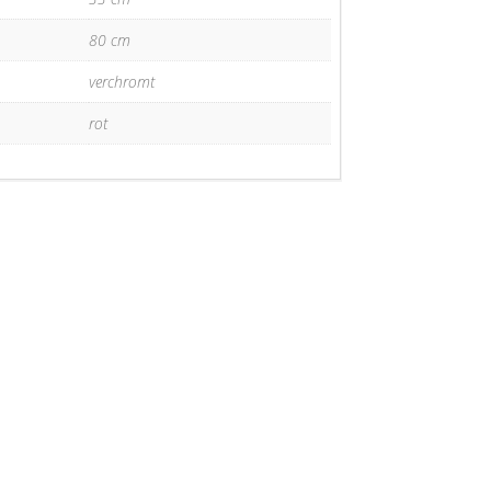
80 cm
verchromt
rot