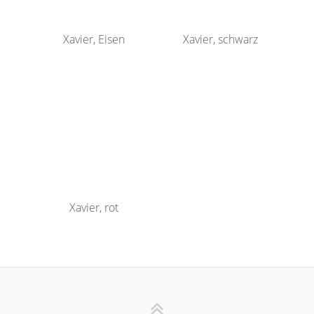
Xavier, Eisen
Xavier, schwarz
Xavier, rot