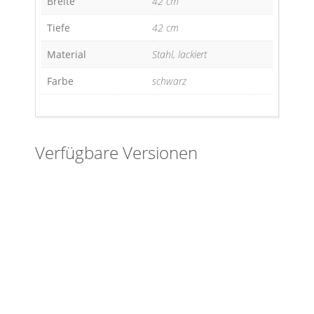
Breite
42 cm
Tiefe
42 cm
Material
Stahl, lackiert
Farbe
schwarz
Verfügbare Versionen