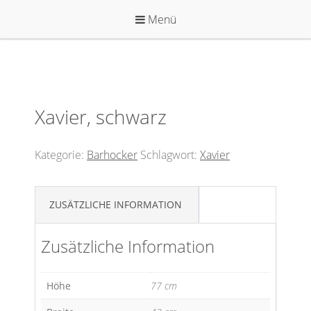
Zum
Menü
Inhalt
springen
Xavier, schwarz
Kategorie:
Barhocker
Schlagwort:
Xavier
ZUSÄTZLICHE INFORMATION
Zusätzliche Information
Höhe
77 cm