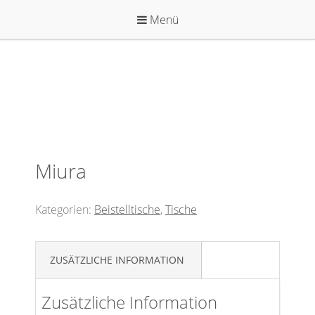
Zum
Menü
Inhalt
springen
Miura
Kategorien:
Beistelltische
,
Tische
ZUSÄTZLICHE INFORMATION
Zusätzliche Information