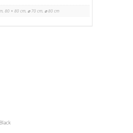
m, 80 × 80 cm, ⌀ 70 cm, ⌀ 80 cm
Black