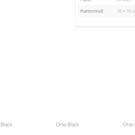
Plattenmaß
70 × 70 c
 Black
Orso Black
Orso 