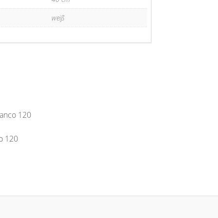
weiß
o 120