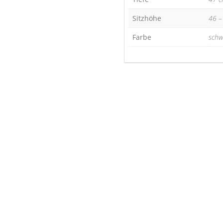
Sitzhöhe
46 –
Farbe
schw