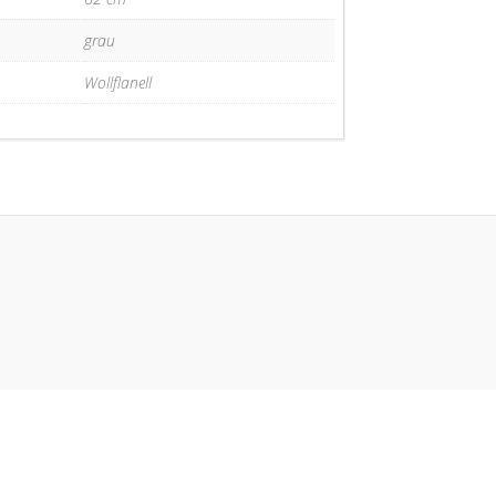
grau
Wollflanell