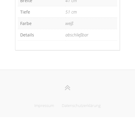
Breite
41 cm
Tiefe
51 cm
Farbe
weiß
Details
abschließbar
Impressum
Datenschutzerklärung