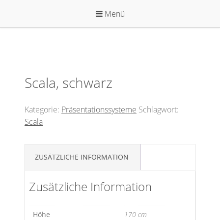
Zum
Menü
Inhalt
springen
Scala, schwarz
Kategorie:
Präsentationssysteme
Schlagwort:
Scala
ZUSÄTZLICHE INFORMATION
Zusätzliche Information
Höhe
170 cm