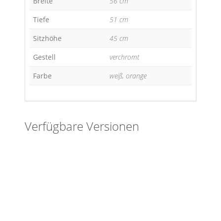
Breite
56 cm
Tiefe
51 cm
Sitzhöhe
45 cm
Gestell
verchromt
Farbe
weiß, orange
Verfügbare Versionen