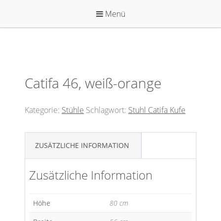
Zum
Menü
Inhalt
springen
Catifa 46, weiß-orange
Kategorie:
Stühle
Schlagwort:
Stuhl Catifa Kufe
ZUSÄTZLICHE INFORMATION
Zusätzliche Information
Höhe
80 cm