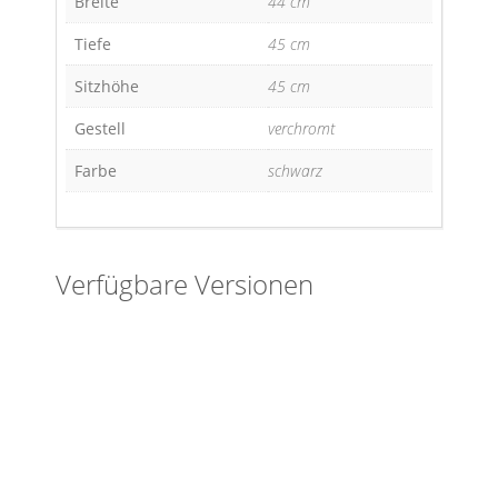
Breite
44 cm
Tiefe
45 cm
Sitzhöhe
45 cm
Gestell
verchromt
Farbe
schwarz
Verfügbare Versionen