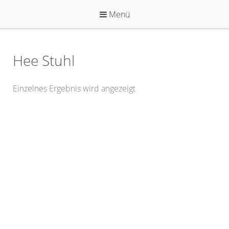
Zum
Menü
Inhalt
springen
Hee Stuhl
Einzelnes Ergebnis wird angezeigt