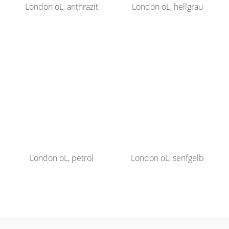
London oL, anthrazit
London oL, hellgrau
London oL, petrol
London oL, senfgelb