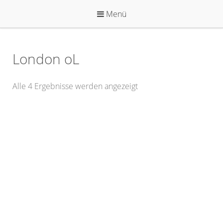
Zum
Menü
Inhalt
springen
London oL
Alle 4 Ergebnisse werden angezeigt