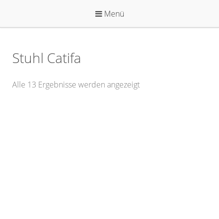
Zum
Menü
Inhalt
springen
Stuhl Catifa
Alle 13 Ergebnisse werden angezeigt