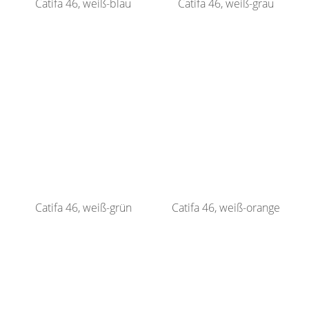
Catifa 46, weiß-blau
Catifa 46, weiß-grau
Catifa 46, weiß-grün
Catifa 46, weiß-orange