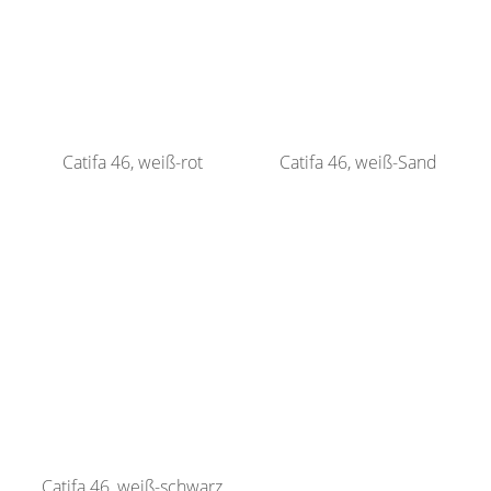
Catifa 46, weiß-rot
Catifa 46, weiß-Sand
Catifa 46, weiß-schwarz